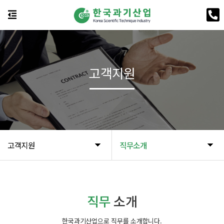
고객지원
고객지원
직무소개
직무
소개
한국과기산업으로 직무를 소개합니다.