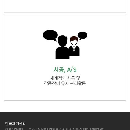
시공, A/S
체계적인 시공 및
각종장비 유지 관리활동
한국과기산업
대표 : 김성태
주소 : 441-813 경기도 수원시 권선구 산업로 92번길 67