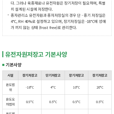
다. 그러나 육종재료나 유전자원은 장기저장이 필요하며, 특별
히 설계된 시설에 저장한다.
종자관리소 유전자원과 종자저장실의 경우 단 - 중기 저장실은
4°C, RH 40%로 설정하고 있으며, 장기저장실은 -18°C에 성애
가 끼지 않는 상태 (frost free)로 관리한다.
유전자원저장고 기본사양
기본사양
시설
장기저장고
단기저장고
장기저장고
장기저장고
온도범
-18°C
4°C
10°C
20°C
위
온도오
0.5°C
0.5°C
0.5°C
0.5°C
차범위
온도제