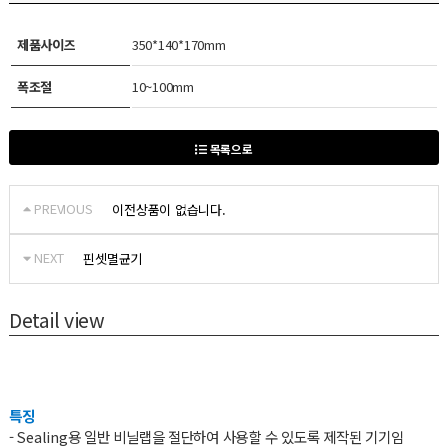
제품사이즈
350*140*170mm
폭조절
10~100mm
목록으로
PREVIOUS
이전상품이 없습니다.
NEXT
핀셋멸균기
Detail view
특징
- Sealing용 일반 비닐랩을 절단하여 사용할 수 있도록 제작된 기기임