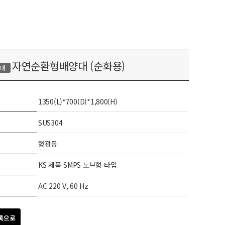
자연순환형배양대 (순화용)
대
1350(L)*700(D)*1,800(H)
SUS304
형광등
KS 제품-SMPS 노브형 타입
AC 220 V, 60 Hz
록으로