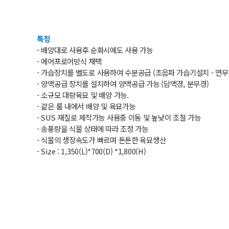
특징
- 배양대로 사용후 순화시에도 사용 가능
- 에어프로어방식 채택
- 가습장치를 별도로 사용하여 수분공급 (초음파 가습기설치 - 연무
- 양액공급 장치를 설치하여 양액공급 가능 (담액경, 분무경)
- 소규모 대량육묘 및 배양 가능.
- 같은 룸 내에서 배양 및 육묘가능
- SUS 재질로 제작가능 사용중 이동 및 높낮이 조절 가능
- 송풍량을 식물 상태에 따라 조정 가능
- 식물의 생장속도가 빠르며 튼튼한 육묘생산
- Size : 1,350(L)*700(D) *1,800(H)