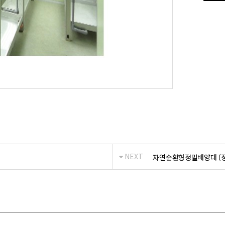
NEXT
자연순환형정밀배양대 (