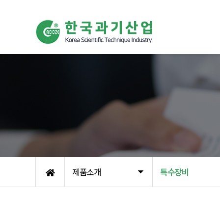
제품소개
특수장비