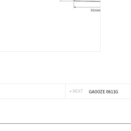
NEXT
GAOOZE 0611G