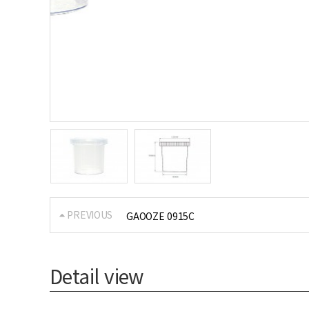
PREVIOUS
GAOOZE 0915C
Detail view