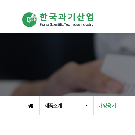
제품소개
배양용기