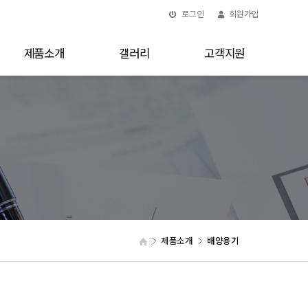
로그인
회원가입
제품소개
갤러리
고객지원
제품소개
배양용기